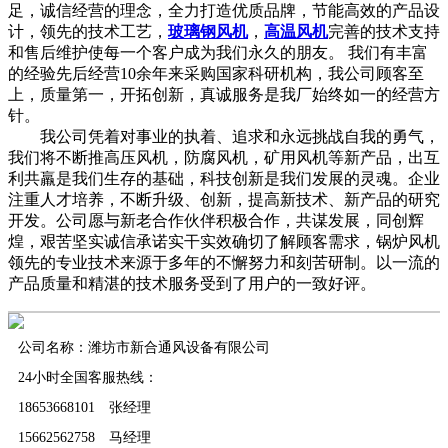
足，诚信经营的理念，全力打造优质品牌，节能高效的产品设
计，领先的技术工艺，
玻璃钢风机
，
高温风机
完善的技术支持
和售后维护使每一个客户成为我们永久的朋友。 我们有丰富
的经验先后经营10余年来采购国家科研机构，我公司顾客至
上，质量第一，开拓创新，真诚服务是我厂始终如一的经营方
针。
我公司凭着对事业的执着、追求和永远挑战自我的勇气，
我们将不断推高压风机，防腐风机，矿用风机等新产品，出互
利共羸是我们生存的基础，科技创新是我们发展的灵魂。企业
注重人才培养，不断升级、创新，提高新技术、新产品的研究
开发。公司愿与新老合作伙伴积极合作，共谋发展，同创辉
煌，艰苦坚实诚信承诺实干实效确切了解顾客需求，锅炉风机
领先的专业技术来源于多年的不懈努力和刻苦研制。以一流的
产品质量和精湛的技术服务受到了用户的一致好评。
公司名称：潍坊市新合通风设备有限公司
24小时全国客服热线：
18653668101 张经理
15662562758 马经理