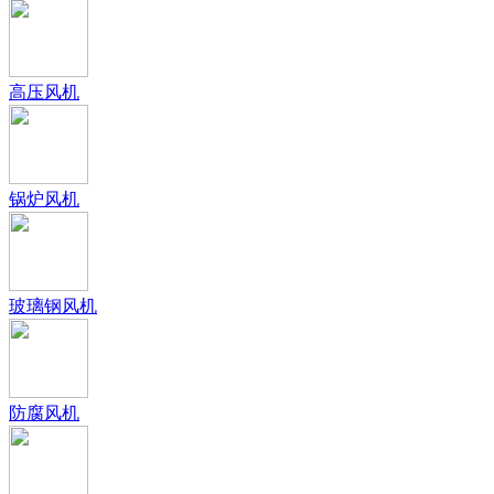
高压风机
锅炉风机
玻璃钢风机
防腐风机