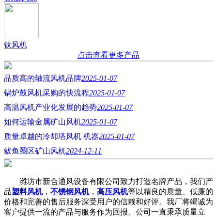
钛风机
点击查看更多产品
品质高的轴流风机品牌
2025-01-07
锅炉鼓风机采购的快流程
2025-01-07
高温风机产业化发展的趋势
2025-01-07
如何运输金属矿山风机
2025-01-07
质量卓越的冷却塔风机 机器
2025-01-07
鲅鱼圈区矿山风机
2024-12-11
潍坊市新合通风设备有限公司致力打造名牌产品，我们产
品
塑料风机
，
不锈钢风机
，
高压风机
等以精良的质量、低廉的
价格和完善的售后服务深受用户的信赖和好评。我厂将竭诚为
客户提供一流的产品与服务作为回报。公司一直秉承质量立