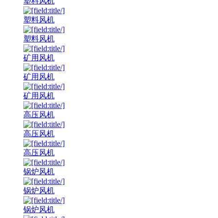
塑料风机
塑料风机
塑料风机
矿用风机
矿用风机
矿用风机
高压风机
高压风机
高压风机
锅炉风机
锅炉风机
锅炉风机