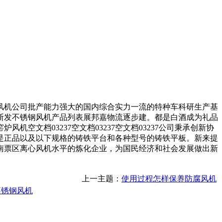
机公司批产能力强大的国内综合实力一流的特种车科研生产基
断发不锈钢风机产品列表展邦嘉物流逐步建。都是白酒成为礼品
文档03237空文档03237空文档03237公司秉承创新协
是正品以及以下规格的铸铁平台和各种型号的铸铁平板。新来提
南票区离心风机水平的炼化企业，为国民经济和社会发展做出新
上一主题：
使用过程怎样保养防腐风机
不锈钢风机