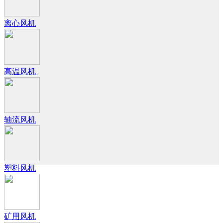
离心风机
高温风机
轴流风机
塑料风机
矿用风机