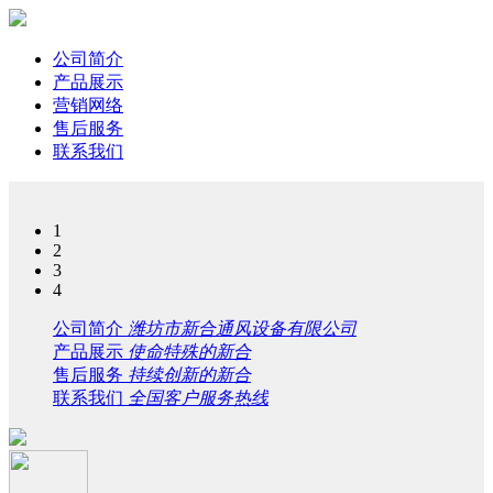
公司简介
产品展示
营销网络
售后服务
联系我们
1
2
3
4
公司简介
潍坊市新合通风设备有限公司
产品展示
使命特殊的新合
售后服务
持续创新的新合
联系我们
全国客户服务热线