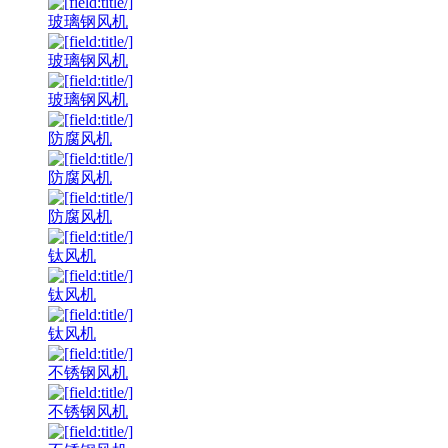
玻璃钢风机
玻璃钢风机
玻璃钢风机
防腐风机
防腐风机
防腐风机
钛风机
钛风机
钛风机
不锈钢风机
不锈钢风机