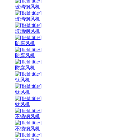
玻璃钢风机
玻璃钢风机
玻璃钢风机
防腐风机
防腐风机
防腐风机
钛风机
钛风机
钛风机
不锈钢风机
不锈钢风机