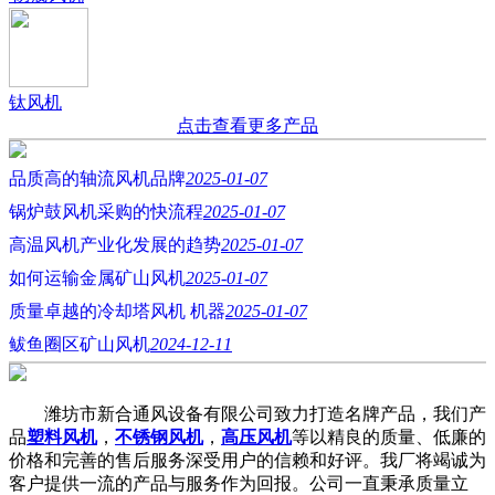
钛风机
点击查看更多产品
品质高的轴流风机品牌
2025-01-07
锅炉鼓风机采购的快流程
2025-01-07
高温风机产业化发展的趋势
2025-01-07
如何运输金属矿山风机
2025-01-07
质量卓越的冷却塔风机 机器
2025-01-07
鲅鱼圈区矿山风机
2024-12-11
潍坊市新合通风设备有限公司致力打造名牌产品，我们产
品
塑料风机
，
不锈钢风机
，
高压风机
等以精良的质量、低廉的
价格和完善的售后服务深受用户的信赖和好评。我厂将竭诚为
客户提供一流的产品与服务作为回报。公司一直秉承质量立