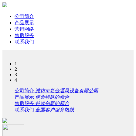
公司简介
产品展示
营销网络
售后服务
联系我们
1
2
3
4
公司简介
潍坊市新合通风设备有限公司
产品展示
使命特殊的新合
售后服务
持续创新的新合
联系我们
全国客户服务热线