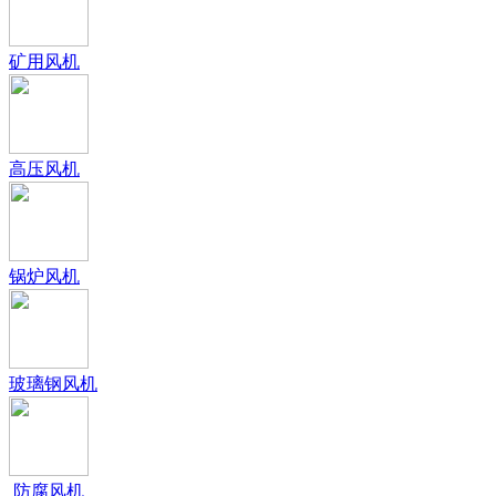
矿用风机
高压风机
锅炉风机
玻璃钢风机
防腐风机